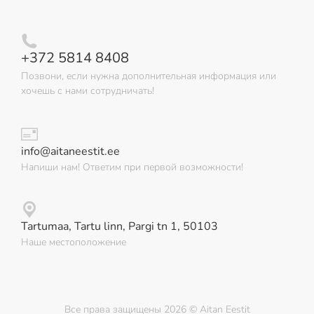
+372 5814 8408
Позвони, если нужна дополнительная информация или
хочешь с нами сотрудничать!
info@aitaneestit.ee
Напиши нам! Ответим при первой возможности!
Tartumaa, Tartu linn, Pargi tn 1, 50103
Наше местоположение
Все права защищены 2026 © Aitan Eestit