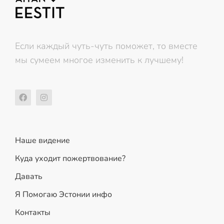
Если каждый чуть-чуть поможет, то вместе
мы сумеем многое изменить к лучшему!
Наше видение
Куда уходит пожертвование?
Давать
Я Помогаю Эстонии инфо
Контакты