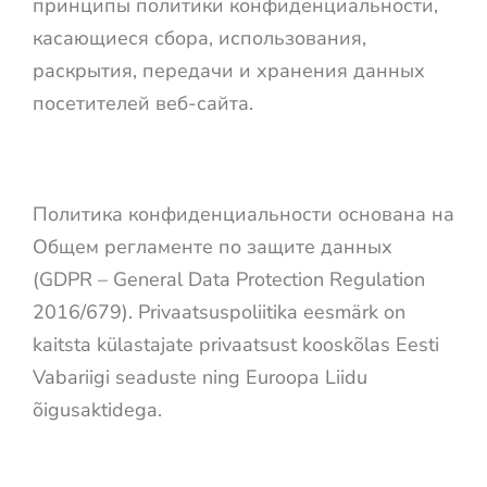
принципы политики конфиденциальности,
касающиеся сбора, использования,
раскрытия, передачи и хранения данных
посетителей веб-сайта.
Политика конфиденциальности основана на
Общем регламенте по защите данных
(GDPR – General Data Protection Regulation
2016/679
). Privaatsuspoliitika eesmärk on
kaitsta külastajate privaatsust kooskõlas Eesti
Vabariigi seaduste ning Euroopa Liidu
õigusaktidega.