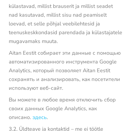
külastavad, millist brauserit ja millist seadet
nad kasutavad, millist sisu nad peamiselt
loevad, et selle põhjal veebilehtesid ja
teenuskeskkondasid parendada ja külastajatele
mugavamaks muuta.
Aitan Eestit собирает эти данные с помощью
автоматизированного инструмента Google
Analytics, который позволяет Aitan Eestit
сохранять и анализировать, как посетители
используют веб-сайт.
Вы можете в любое время отключить сбор
своих данных Google Analytics, как
описано.
здесь
.
3.2. Üldteave ja kontaktid – me ei töötle