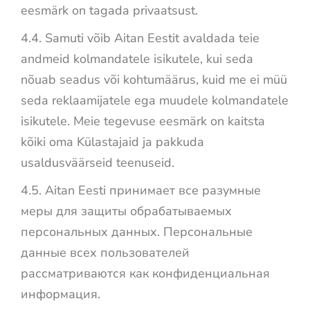
eesmärk on tagada privaatsust.
4.4. Samuti võib Aitan Eestit avaldada teie
andmeid kolmandatele isikutele, kui seda
nõuab seadus või kohtumäärus, kuid me ei müü
seda reklaamijatele ega muudele kolmandatele
isikutele. Meie tegevuse eesmärk on kaitsta
kõiki oma Külastajaid ja pakkuda
usaldusväärseid teenuseid.
4.5.
Aitan Eesti принимает все разумные
меры для защиты обрабатываемых
персональных данных. Персональные
данные всех пользователей
рассматриваются как конфиденциальная
информация.