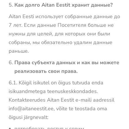
Как долго Aitan Eestit хранит данные?
Aitan Eesti использует собранные данные до
7 лет. Если данные Посетителя больше не
нужны для целей, для которых они были
собраны, мы обязательно удалим данные
раньше.
Права субъекта данных и как вы можете
реализовать свои права.
6.1. Kõigil isikutel on õigus tutvuda enda
isikuandmetega teenuskeskkondades.
Kontakteerudes Aitan Eestit e-maili aadressil
info@aitaneestit.ee, võite te teostada oma
õigusi järgnevalt:
потребовать доступ к своим