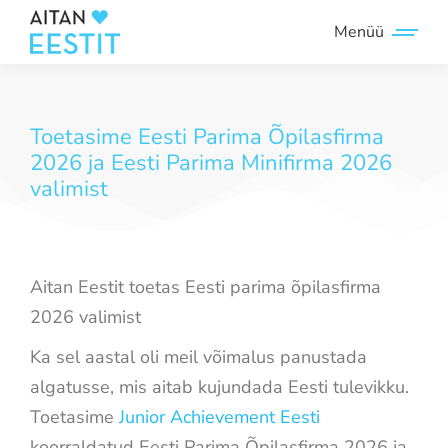
Toetasime Eesti Parima Õpilasfirma
2026 ja Eesti Parima Minifirma 2026
valimist
Aitan Eestit toetas Eesti parima õpilasfirma
2026 valimist
Ka sel aastal oli meil võimalus panustada
algatusse, mis aitab kujundada Eesti tulevikku.
Toetasime
Junior Achievement Eesti
koorraldatud Eesti Parima Õpilasfirma 2026 ja