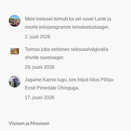
Meie toetusel toimub ka sel suvel Laste ja
noorte kriisiprogrammi leinatoetuslaager.
2. juuli 2026
Toimus juba seitsmes seksuaalvägivalla
ohvrite suvelaager.
29. juuni 2026
Jagame Karmo lugu, kes hiljuti liitus Põhja-
Eesti Pimedate Ühinguga.
17. juuni 2026
Visioon ja Missioon