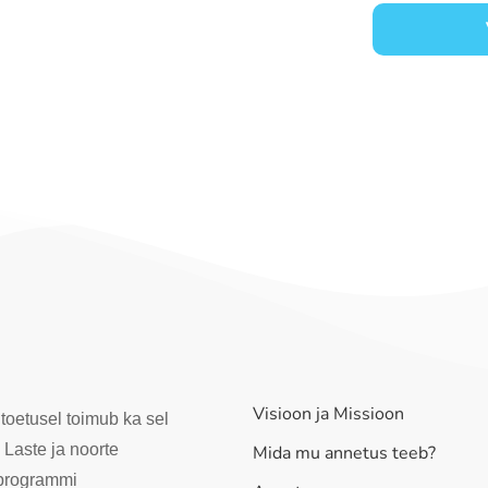
Visioon ja Missioon
toetusel toimub ka sel
 Laste ja noorte
Mida mu annetus teeb?
iprogrammi