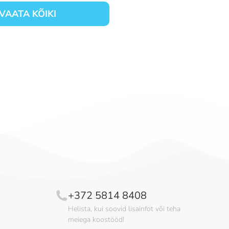
VAATA KÕIKI
+372 5814 8408
Helista, kui soovid lisainfot või teha
meiega koostööd!